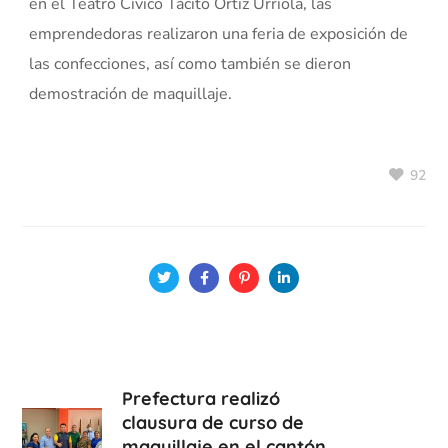
en el Teatro Cívico Tácito Ortiz Urriola, las
emprendedoras realizaron una feria de exposición de
las confecciones, así como también se dieron
demostración de maquillaje.
92
Prefectura realizó
clausura de curso de
maquillaje en el cantón