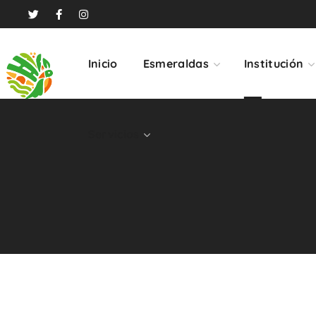
Servicios
Inicio
Esmeraldas
Institución
Servicios