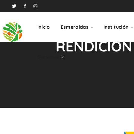
Servicios
Inicio
Esmeraldas
Institución
RENDICIÓN
Servicios