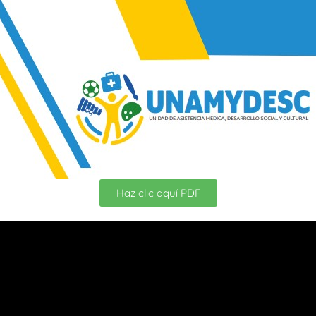
Haz clic aquí PDF