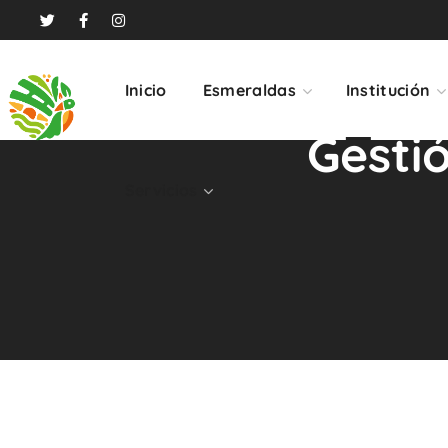
Servicios
Inicio
Esmeraldas
Institución
Gesti
Servicios