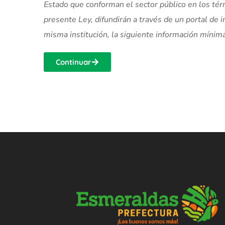
Estado que conforman el sector público en los térm
presente Ley, difundirán a través de un portal de
misma institución, la siguiente información mínima 
Continuar