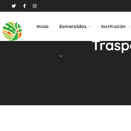
Servicios
Inicio
Esmeraldas
Institución
Trasp
Servicios