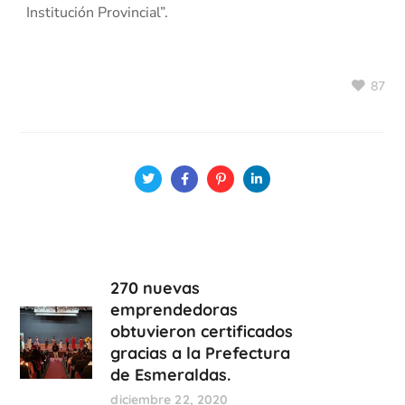
Institución Provincial”.
87
270 nuevas
emprendedoras
obtuvieron certificados
gracias a la Prefectura
de Esmeraldas.
diciembre 22, 2020