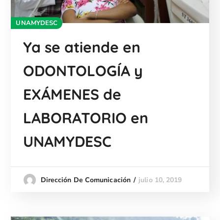
UNAMYDESC
Ya se atiende en
ODONTOLOGÍA y
EXÁMENES de
LABORATORIO en
UNAMYDESC
julio 10, 2019
Dirección De Comunicación