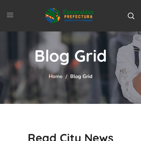
Blog Grid
Home
Blog Grid
Read City News