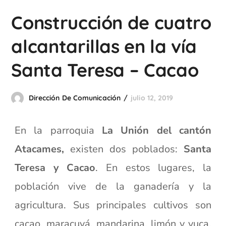
Construcción de cuatro
alcantarillas en la vía
Santa Teresa – Cacao
Dirección De Comunicación
julio 12, 2019
En la parroquia
La Unión del cantón
Atacames,
existen dos poblados:
Santa
Teresa y Cacao
. En estos lugares, la
población vive de la ganadería y la
agricultura. Sus principales cultivos son
cacao, maracuyá, mandarina, limón y yuca.