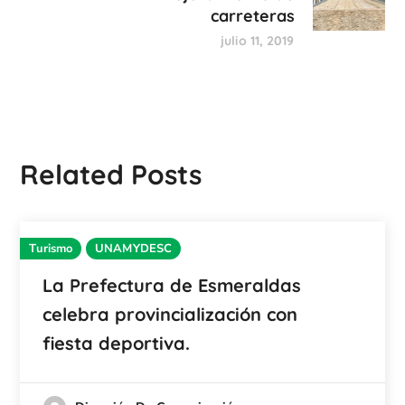
carreteras
julio 11, 2019
Related Posts
Turismo
UNAMYDESC
La Prefectura de Esmeraldas
celebra provincialización con
fiesta deportiva.