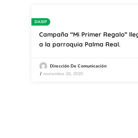
DASIP
Campaña “Mi Primer Regalo” lle
a la parroquia Palma Real.
Dirección De Comunicación
noviembre 26, 2020