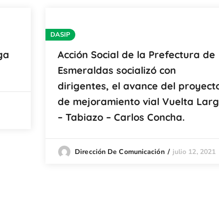
DASIP
ga
Acción Social de la Prefectura de
Esmeraldas socializó con
dirigentes, el avance del proyect
de mejoramiento vial Vuelta Lar
– Tabiazo – Carlos Concha.
julio 12, 2021
Dirección De Comunicación