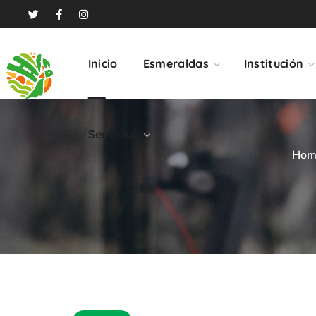
Servicios
Inicio
Esmeraldas
Institución
Servicios
Hom