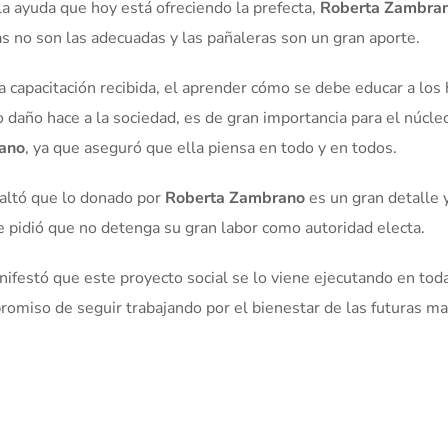
e la ayuda que hoy está ofreciendo la prefecta,
Roberta Zambra
s no son las adecuadas y las pañaleras son un gran aporte.
 la capacitación recibida, el aprender cómo se debe educar a los 
daño hace a la sociedad, es de gran importancia para el núcleo
ano
, ya que aseguró que ella piensa en todo y en todos.
esaltó que lo donado por
Roberta Zambrano
es un gran detalle 
e pidió que no detenga su gran labor como autoridad electa.
nifestó que este proyecto social se lo viene ejecutando en toda
promiso de seguir trabajando por el bienestar de las futuras m