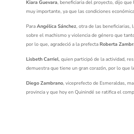
Kiara Guevara
, beneficiaria del proyecto, dijo qu
muy importante, ya que las condiciones económica
Para
Angélica Sánchez
, otra de las beneficiarias,
sobre el machismo y violencia de género que tanto 
por lo que, agradeció a la prefecta
Roberta Zambr
Lisbeth Carriel
, quien participó de la actividad, r
demuestra que tiene un gran corazón, por lo que l
Diego Zambrano
, viceprefecto de Esmeraldas, ma
provincia y que hoy en Quinindé se ratifica el com