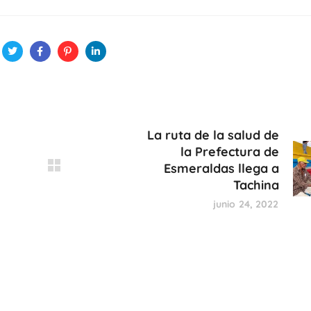
La ruta de la salud de
la Prefectura de
Esmeraldas llega a
Tachina
junio 24, 2022