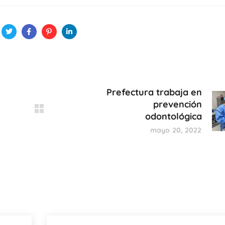
Prefectura trabaja en
prevención
odontológica
mayo 20, 2022