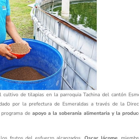
cultivo de tilapias en la parroquia Tachina del cantón Esm
dado por la prefectura de Esmeraldas a través de la Direc
l programa de
apoyo a la soberanía alimentaria y la produc
los frutos del esfuerzo alcanzados,
Oscar Jácome
, miembr