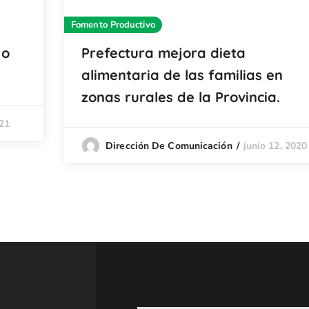
Fomento Productivo
jo
Prefectura mejora dieta
alimentaria de las familias en
zonas rurales de la Provincia.
21
junio 12, 2020
Dirección De Comunicación