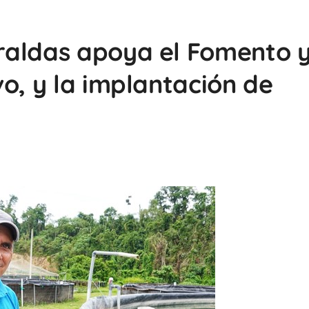
raldas apoya el Fomento 
o, y la implantación de