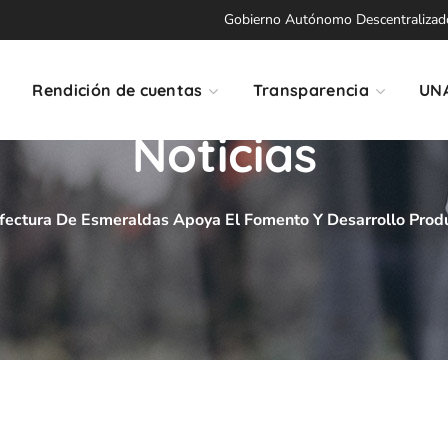
Gobierno Autónomo Descentralizado 
Rendición de cuentas
Transparencia
UN
Noticias
fectura De Esmeraldas Apoya El Fomento Y Desarrollo Produc