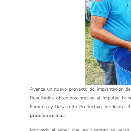
Avanza un nuevo proyecto de implantación del 
Resultados obtenidos gracias al impulso brin
Fomento y Desarrollo Productivo, mediante e
proteína animal
.
Motivado al saber que, muy pronto se verán 