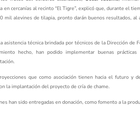
da en cercanías al recinto “El Tigre”, explicó que, durante el ti
 mil alevines de tilapia, pronto darán buenos resultados, al 
la asistencia técnica brindada por técnicos de la Dirección de
imiento hecho, han podido implementar buenas prácticas 
tación.
proyecciones que como asociación tienen hacia el futuro y d
con la implantación del proyecto de cría de chame.
nes han sido entregadas en donación, como fomento a la produ