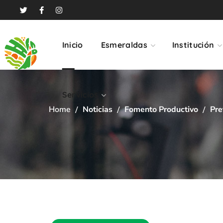
Servicios
Inicio
Esmeraldas
Institución
Servicios
Home
Noticias
Fomento Productivo
Pre