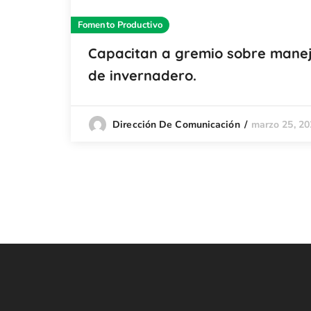
Fomento Productivo
Capacitan a gremio sobre mane
de invernadero.
marzo 25, 20
Dirección De Comunicación