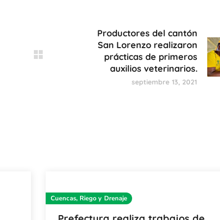
Productores del cantón
San Lorenzo realizaron
prácticas de primeros
auxilios veterinarios.
septiembre 13, 2021
Cuencas, Riego y Drenaje
Prefectura realiza trabajos de