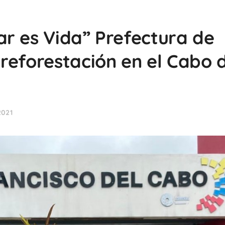
r es Vida” Prefectura de
reforestación en el Cabo 
2021