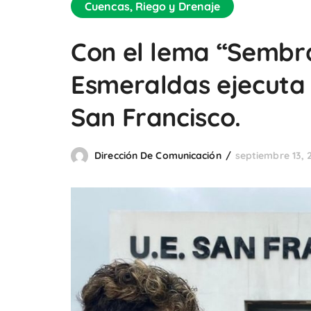
Cuencas, Riego y Drenaje
Con el lema “Sembra
Esmeraldas ejecuta 
San Francisco.
Dirección De Comunicación
septiembre 13, 