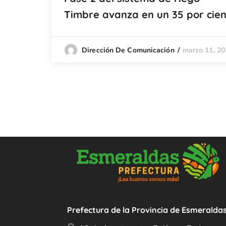
Timbre avanza en un 35 por cie
marzo 11, 20
Dirección De Comunicación
Prefectura de la Provincia de Esmeralda