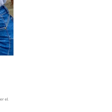
er el