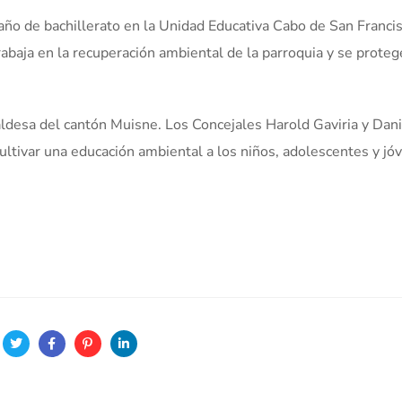
r año de bachillerato en la Unidad Educativa Cabo de San Francis
rabaja en la recuperación ambiental de la parroquia y se proteg
ldesa del cantón Muisne. Los Concejales Harold Gaviria y Dani
cultivar una educación ambiental a los niños, adolescentes y jó