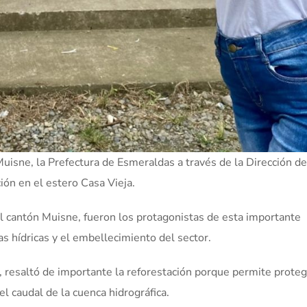
Muisne, la Prefectura de Esmeraldas a través de la Dirección de
ión en el estero Casa Vieja.
l cantón Muisne, fueron los protagonistas de esta importante
as hídricas y el embellecimiento del sector.
, resaltó de importante la reforestación porque permite proteg
l caudal de la cuenca hidrográfica.