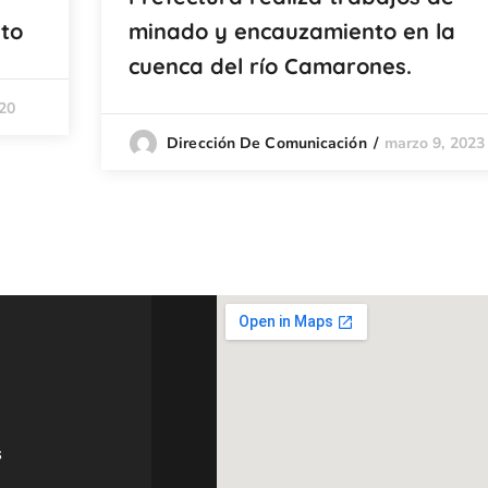
nto
minado y encauzamiento en la
cuenca del río Camarones.
20
marzo 9, 2023
Dirección De Comunicación
s