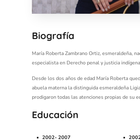
Biografía
María Roberta Zambrano Ortiz, esmeraldeña, nac
especialista en Derecho penal y justicia indígena
Desde los dos años de edad María Roberta queda 
abuela materna la distinguida esmeraldeña Ligia
prodigaron todas las atenciones propias de su e
Educación
2002- 2007
200