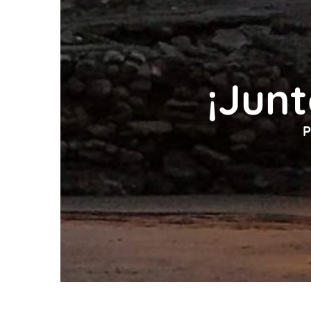
¡Junt
P