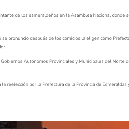
ntante de los esmeraldeños en la Asamblea Nacional donde se co
se pronunció después de los comicios la eligen como Prefecta 
or.
 Gobiernos Autónomos Provinciales y Municipales del Norte de
a reelección por la Prefectura de la Provincia de Esmeraldas 