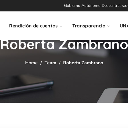
Gobierno Autónomo Descentralizado 
Rendición de cuentas
Transparencia
UN
Roberta Zambran
Home
Team
Roberta Zambrano