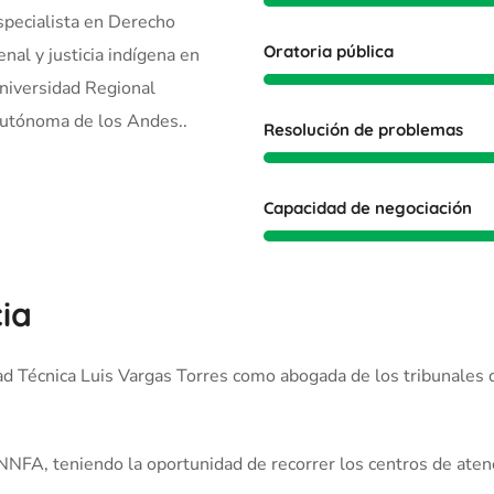
specialista en Derecho
Oratoria pública
enal y justicia indígena en
niversidad Regional
utónoma de los Andes.
.
Resolución de problemas
Capacidad de negociación
ia
idad Técnica Luis Vargas Torres como abogada de los tribunales
NNFA, teniendo la oportunidad de recorrer los centros de atenci