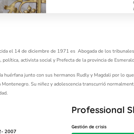
ida el 14 de diciembre de 1971 es Abogada de los tribunales 
, política, activista social y Prefecta de la provincia de Esme
huérfana junto con sus hermanos Rudly y Magdali por lo que la
 Montenegro. Su niñez y adolescencia transcurrió normalmente
dad.
Professional Sk
Gestión de crisis
2- 2007