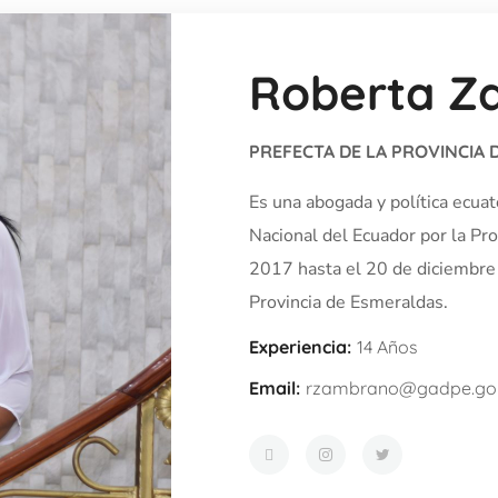
Roberta Z
PREFECTA DE LA PROVINCIA
Es una abogada y política ecu
Nacional del Ecuador por la P
2017 hasta el 20 de diciembre 
Provincia de Esmeraldas.
Experiencia:
14 Años
Email:
rzambrano@gadpe.go