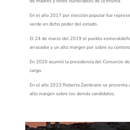
de madres y niños vulnerables de la misma.
En el año 2017 por elección popular fue represe
verde en dicho poder del estado.
El 24 de marzo del 2019 el pueblo esmeraldeño 
arrasador y un alto margen por sobre su contend
En 2020 asumió la presidencia del Consorcio de
cargo.
En el año 2023 Roberta Zambrano se presenta a l
alto margen sobre los demás candidatos.