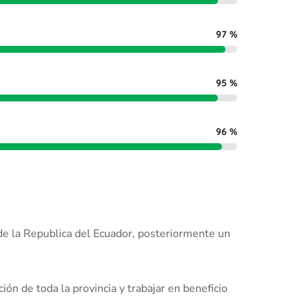
97
%
95
%
96
%
 de la Republica del Ecuador, posteriormente un
ón de toda la provincia y trabajar en beneficio