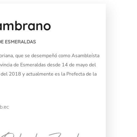
ambrano
 DE ESMERALDAS
atoriana, que se desempeñó como Asambleísta
rovincia de Esmeraldas desde 14 de mayo del
del 2018 y actualmente es la Prefecta de la
b.ec