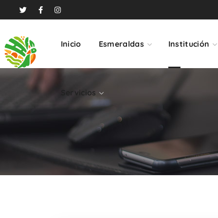
Servicios
Inicio
Esmeraldas
Institución
Servicios