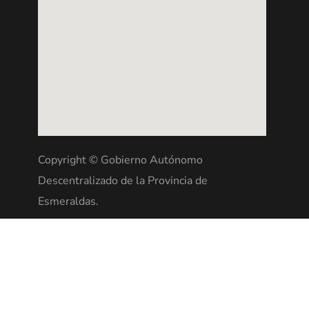
Copyright © Gobierno Autónomo
Descentralizado de la Provincia de
Esmeraldas.