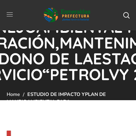
IO DE IMPACTO Y
NEJOAMBIENTAL 
RACIÓN,MANTENI
DONO DE LAESTA
RVICIO“PETROLVY 
Home
ESTUDIO DE IMPACTO YPLAN DE
MANEJOAMBIENTAL PARA
LAOPERACIÓN,MANTENIMIENTO YABANDONO DE
LAESTACIÓN DE SERVICIO“PETROLVY 2”