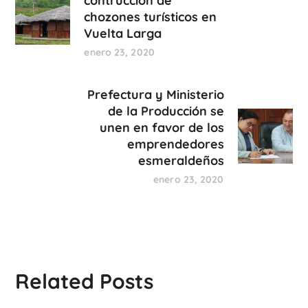
contrucción de
chozones turísticos en
Vuelta Larga
enero 23, 2020
Prefectura y Ministerio
de la Producción se
unen en favor de los
emprendedores
esmeraldeños
enero 23, 2020
Related Posts