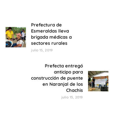
Prefectura de
Esmeraldas lleva
brigada médicas a
sectores rurales
julio 15, 2019
Prefecta entregó
anticipo para
construcción de puente
en Naranjal de los
Chachis
julio 15, 2019