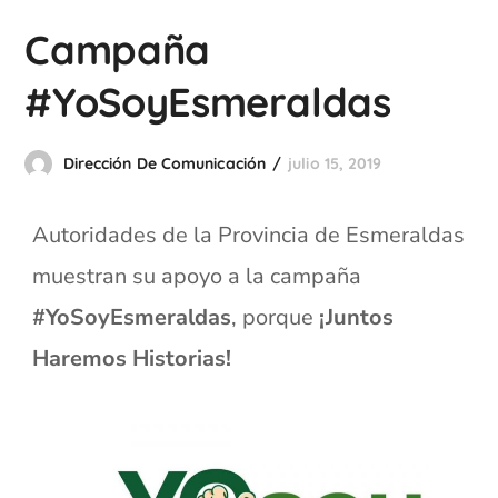
Campaña
#YoSoyEsmeraldas
Dirección De Comunicación
julio 15, 2019
Autoridades de la Provincia de Esmeraldas
muestran su apoyo a la campaña
#YoSoyEsmeraldas
, porque
¡Juntos
Haremos Historias!