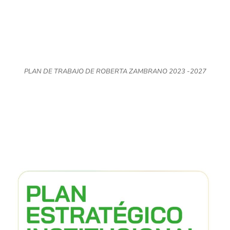
PLAN DE TRABAJO DE ROBERTA ZAMBRANO 2023 -2027