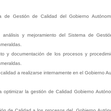
ma de Gestión de Calidad del Gobierno Autónom
n, análisis y mejoramiento del Sistema de Gest
smeraldas.
iento y documentación de los procesos y procedim
smeraldas.
e calidad a realizarse internamente en el Gobierno 
a optimizar la gestión de Calidad Gobierno Autón
tión de Calidad a los procesos del Gobierno Autón