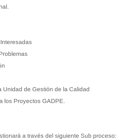
nal.
 Interesadas
 Problemas
ón
a Unidad de Gestión de la Calidad
 a los Proyectos GADPE.
tionará a través del siguiente Sub proceso: