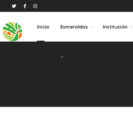
Servicios
Inicio
Esmeraldas
Institución
Servicios