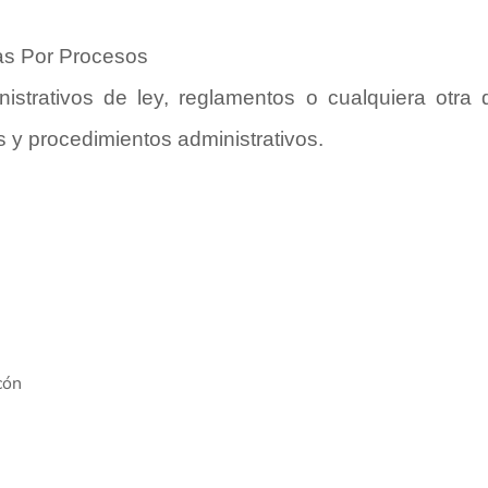
cas Por Procesos
istrativos de ley, reglamentos o cualquiera otra 
as y procedimientos administrativos.
cón