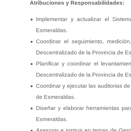
Atribuciones y Responsabilidades:
Implementar y actualizar el Siste
Esmeraldas.
Coordinar el seguimiento, medició
Descentralizado de la Provincia de E
Planificar y coordinar el levantam
Descentralizado de la Provincia de E
Coordinar y ejecutar las auditorias d
de Esmeraldas.
Diseñar y elaborar herramientas par
Esmeraldas.
Asesorar e instruir en temas de Ges