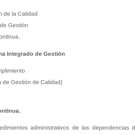
n de la Calidad
 de Gestión
ontinua.
ma Integrado de Gestión
mplimiento
a de Gestión de Calidad)
ontinua.
edimientos administrativos de las dependencias 