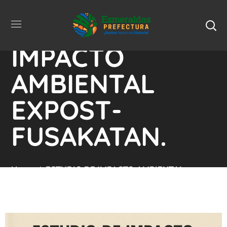
ESTUDIO DE
IMPACTO
AMBIENTAL
EXPOST-
FUSAKATAN.
Home
ESTUDIO DE IMPACTO AMBIENTAL
EXPOST-FUSAKATAN.