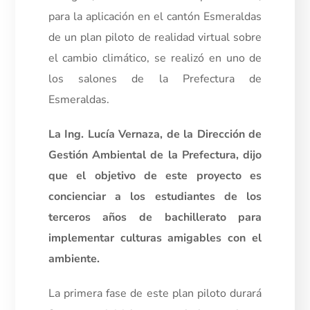
para la aplicación en el cantón Esmeraldas
de un plan piloto de realidad virtual sobre
el cambio climático, se realizó en uno de
los salones de la Prefectura de
Esmeraldas.
La Ing. Lucía Vernaza, de la Dirección de
Gestión Ambiental de la Prefectura, dijo
que el objetivo de este proyecto es
concienciar a los estudiantes de los
terceros años de bachillerato para
implementar culturas amigables con el
ambiente.
La primera fase de este plan piloto durará