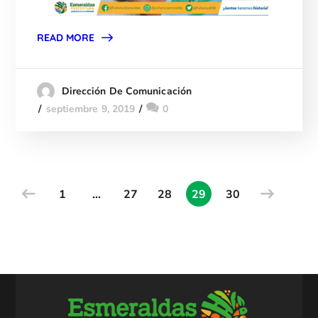
READ MORE
Dirección De Comunicación
septiembre 9, 2019
0
1
…
27
28
29
30