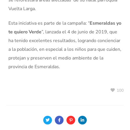
se reforestará áreas afectadas de su natal parroquia
Vuelta Larga.
Esta iniciativa es parte de la campaña: “
Esmeraldas yo
te quiero Verde
”, lanzada el 4 de junio de 2019, que
ha tenido excelentes resultados, logrando concienciar
a la población, en especial a los niños para que cuiden,
protejan y preserven el medio ambiente de la
provincia de Esmeraldas.
100