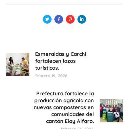
Esmeraldas y Carchi
fortalecen lazos
turísticos.
febrero 19, 2026
Prefectura fortalece la
producción agrícola con
nuevas composteras en
comunidades del
cantón Eloy Alfaro.
febrero 24, 2026