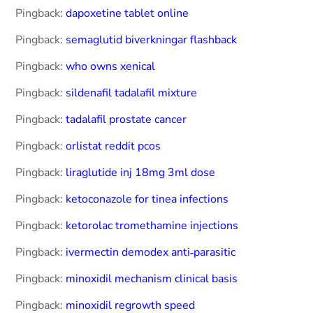
Pingback:
dapoxetine tablet online
Pingback:
semaglutid biverkningar flashback
Pingback:
who owns xenical
Pingback:
sildenafil tadalafil mixture
Pingback:
tadalafil prostate cancer
Pingback:
orlistat reddit pcos
Pingback:
liraglutide inj 18mg 3ml dose
Pingback:
ketoconazole for tinea infections
Pingback:
ketorolac tromethamine injections
Pingback:
ivermectin demodex anti‑parasitic
Pingback:
minoxidil mechanism clinical basis
Pingback:
minoxidil regrowth speed