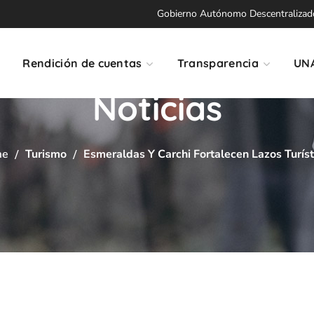
Gobierno Autónomo Descentralizado 
Rendición de cuentas
Transparencia
UN
Noticias
me
Turismo
Esmeraldas Y Carchi Fortalecen Lazos Turíst