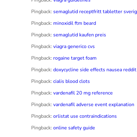
Pingback:
viagra guidelines
Pingback:
semaglutid receptfritt tabletter sveri
Pingback:
minoxidil ftm beard
Pingback:
semaglutid kaufen preis
Pingback:
viagra generico cvs
Pingback:
rogaine target foam
Pingback:
doxycycline side effects nausea reddit
Pingback:
cialis blood clots
Pingback:
vardenafil 20 mg reference
Pingback:
vardenafil adverse event explanation
Pingback:
orlistat use contraindications
Pingback:
online safety guide