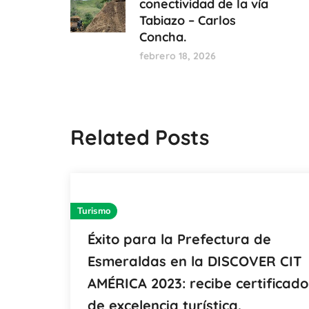
conectividad de la vía
Tabiazo – Carlos
Concha.
febrero 18, 2026
Related Posts
Turismo
Éxito para la Prefectura de
Esmeraldas en la DISCOVER CIT
AMÉRICA 2023: recibe certificado
de excelencia turística.