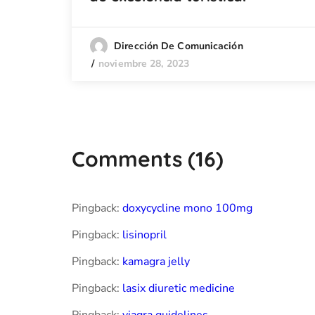
Dirección De Comunicación
noviembre 28, 2023
Comments
(16)
Pingback:
doxycycline mono 100mg
Pingback:
lisinopril
Pingback:
kamagra jelly
Pingback:
lasix diuretic medicine