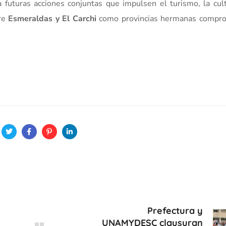
a futuras acciones conjuntas que impulsen el turismo, la cult
tre
Esmeraldas y El Carchi
como provincias hermanas compr
Prefectura y
UNAMYDESC clausuran