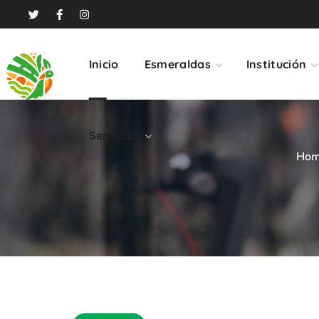
Servicios
Inicio
Esmeraldas
Institución
Servicios
Ho