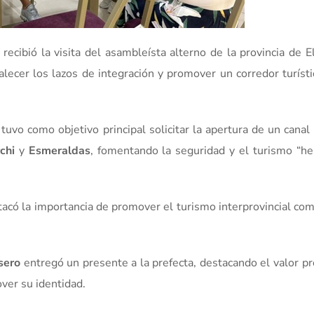
, recibió la visita del asambleísta alterno de la provincia de 
alecer los lazos de integración y promover un corredor turíst
 tuvo como objetivo principal solicitar la apertura de un canal 
chi
y
Esmeraldas
, fomentando la seguridad y el turismo “h
acó la importancia de promover el turismo interprovincial co
sero
entregó un presente a la prefecta, destacando el valor pr
over su identidad.