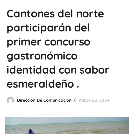
Cantones del norte
participarán del
primer concurso
gastronómico
identidad con sabor
esmeraldeño .
Dirección De Comunicación
marzo 28, 2024