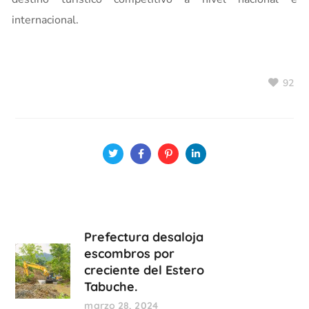
internacional.
92
Prefectura desaloja
escombros por
creciente del Estero
Tabuche.
marzo 28, 2024