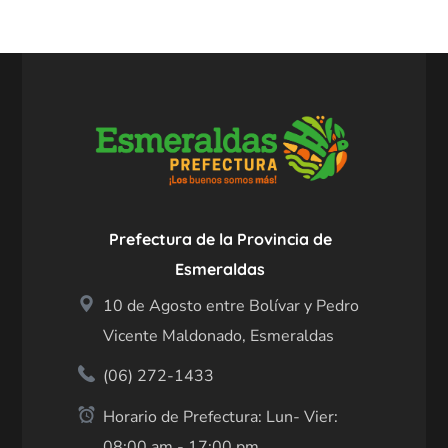
Prefectura de la Provincia de
Esmeraldas
10 de Agosto entre Bolívar y Pedro
Vicente Maldonado, Esmeraldas
(06) 272-1433
Horario de Prefectura: Lun- Vier:
08:00 am - 17:00 pm