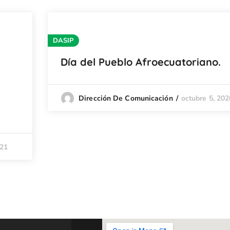
DASIP
Día del Pueblo Afroecuatoriano.
octubre 5, 202
Dirección De Comunicación
021