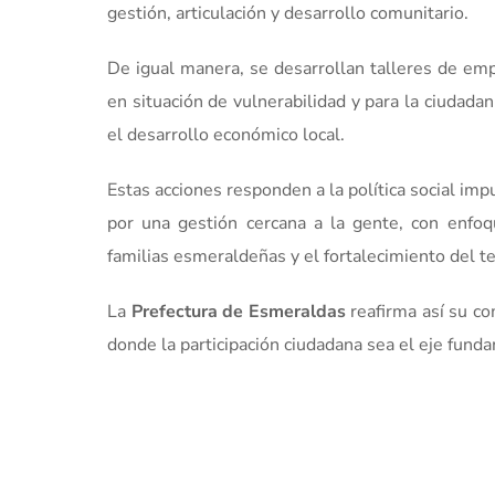
gestión, articulación y desarrollo comunitario.
De igual manera, se desarrollan talleres de e
en situación de vulnerabilidad y para la ciudad
el desarrollo económico local.
Estas acciones responden a la política social imp
por una gestión cercana a la gente, con enfoqu
familias esmeraldeñas y el fortalecimiento del tej
La
Prefectura de Esmeraldas
reafirma así su co
donde la participación ciudadana sea el eje fund