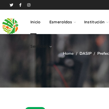
Servicios
Inicio
Esmeraldas
Institución
Servicios
Home
DASIP
Prefec