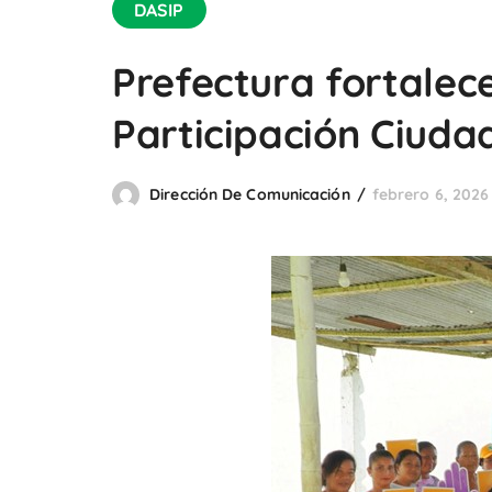
DASIP
Prefectura fortalece 
Participación Ciuda
Dirección De Comunicación
febrero 6, 2026