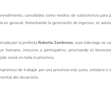
mprendimiento, concebidos como medios de subsistencia para 
anía en general, fomentando la generación de ingresos, el auto
ulsada por la prefecta
Roberta Zambrano
, cuyo liderazgo se ca
e humano, inclusivo y participativo, priorizando el bienesta
ido social en toda la provincia.
mpromiso de trabajar por una provincia más justa, solidaria e i
amental del desarrollo.