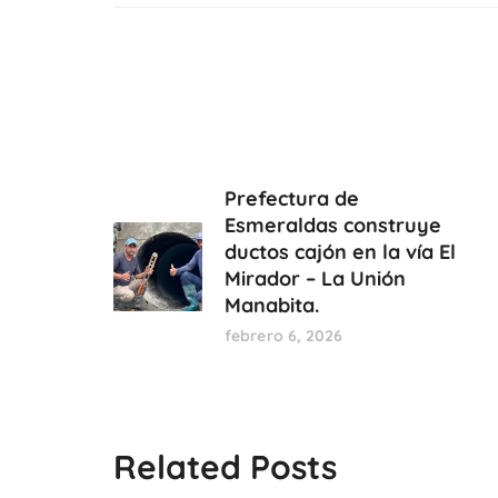
Prefectura de
Esmeraldas construye
ductos cajón en la vía El
Mirador – La Unión
Manabita.
febrero 6, 2026
Related Posts