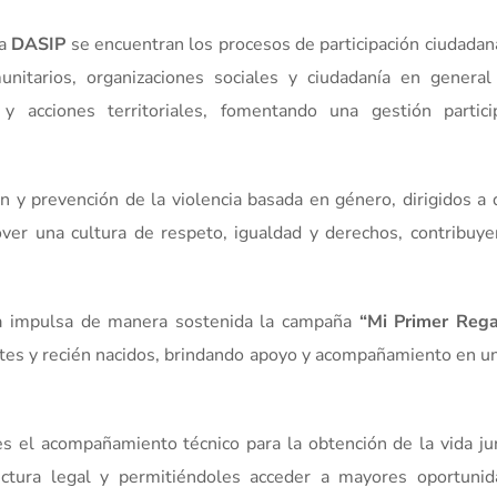
la
DASIP
se encuentran los procesos de participación ciudadan
munitarios, organizaciones sociales y ciudadanía en general
y acciones territoriales, fomentando una gestión partici
n y prevención de la violencia basada en género, dirigidos a 
ver una cultura de respeto, igualdad y derechos, contribuye
ra impulsa de manera sostenida la campaña
“Mi Primer Rega
antes y recién nacidos, brindando apoyo y acompañamiento en u
s el acompañamiento técnico para la obtención de la vida jur
ructura legal y permitiéndoles acceder a mayores oportuni