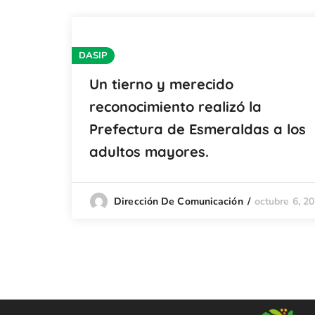
DASIP
Un tierno y merecido
reconocimiento realizó la
Prefectura de Esmeraldas a los
adultos mayores.
octubre 6, 2
Dirección De Comunicación