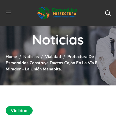
Noticias
Home
Noticias
Vialidad
Prefectura De
Esmeraldas Construye Ductos Cajón En La Vía El
Mirador – La Unión Manabita.
Vialidad