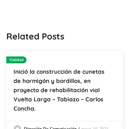
Related Posts
Vialidad
Inició la construcción de cunetas
de hormigón y bordillos, en
proyecto de rehabilitación vial
Vuelta Larga – Tabiazo – Carlos
Concha.
mayo 10, 2021
Dirección De Comunicación