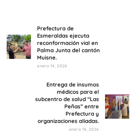
Prefectura de
Esmeraldas ejecuta
reconformación vial en
Palma Junta del cantón
Muisne.
enero 14, 2026
Entrega de insumos
médicos para el
subcentro de salud “Las
Peñas” entre
Prefectura y
organizaciones aliadas.
enero 14, 2026