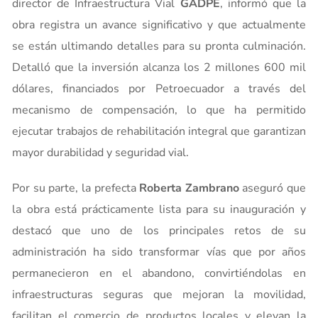
director de Infraestructura Vial
GADPE
, informó que la
obra registra un avance significativo y que actualmente
se están ultimando detalles para su pronta culminación.
Detalló que la inversión alcanza los 2 millones 600 mil
dólares, financiados por Petroecuador a través del
mecanismo de compensación, lo que ha permitido
ejecutar trabajos de rehabilitación integral que garantizan
mayor durabilidad y seguridad vial.
Por su parte, la prefecta
Roberta Zambrano
aseguró que
la obra está prácticamente lista para su inauguración y
destacó que uno de los principales retos de su
administración ha sido transformar vías que por años
permanecieron en el abandono, convirtiéndolas en
infraestructuras seguras que mejoran la movilidad,
facilitan el comercio de productos locales y elevan la