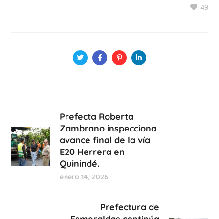
49
Prefecta Roberta
Zambrano inspecciona
avance final de la vía
E20 Herrera en
Quinindé.
enero 14, 2026
Prefectura de
Esmeraldas continúa