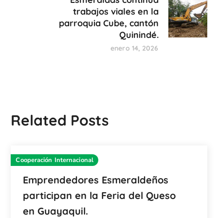
trabajos viales en la
parroquia Cube, cantón
Quinindé.
enero 14, 2026
Related Posts
Cooperación Internacional
Emprendedores Esmeraldeños
participan en la Feria del Queso
en Guayaquil.