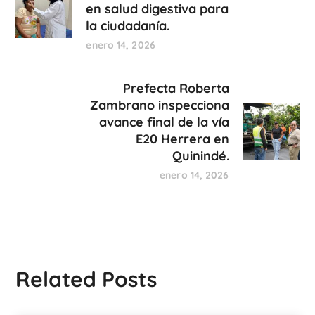
en salud digestiva para
la ciudadanía.
enero 14, 2026
Prefecta Roberta
Zambrano inspecciona
avance final de la vía
E20 Herrera en
Quinindé.
enero 14, 2026
Related Posts