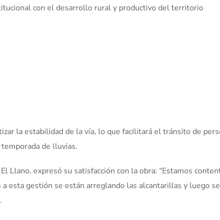
ucional con el desarrollo rural y productivo del territorio
zar la estabilidad de la vía, lo que facilitará el tránsito de per
 temporada de lluvias.
 El Llano, expresó su satisfacción con la obra: “Estamos conten
 a esta gestión se están arreglando las alcantarillas y luego se
.