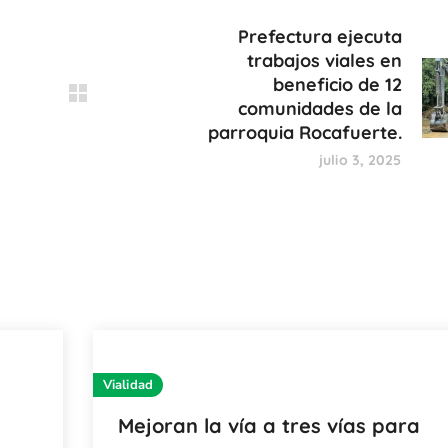
Prefectura ejecuta
trabajos viales en
beneficio de 12
comunidades de la
parroquia Rocafuerte.
julio 3, 2025
Vialidad
Mejoran la vía a tres vías para