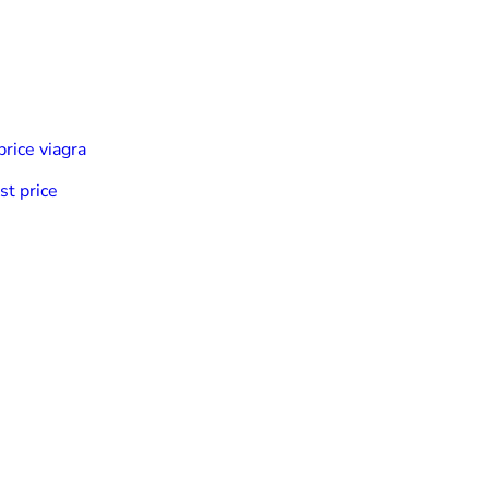
price viagra
st price