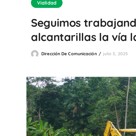
Vialidad
Seguimos trabajando
alcantarillas la vía 
Dirección De Comunicación
julio 3, 2025