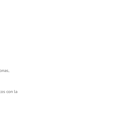
sonas,
tos con la