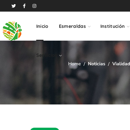
Servicios
Inicio
Esmeraldas
Institución
Servicios
Home
Noticias
Vialida