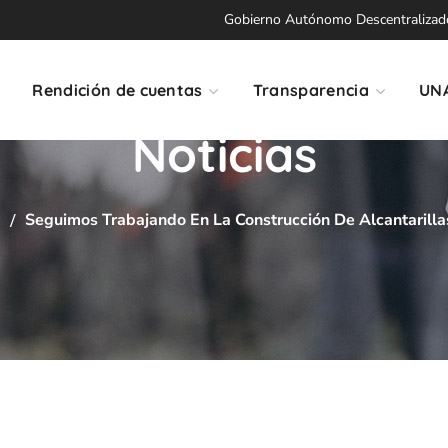
Gobierno Autónomo Descentralizado 
Rendición de cuentas
Transparencia
UN
Noticias
d
Seguimos Trabajando En La Construcción De Alcantarillas