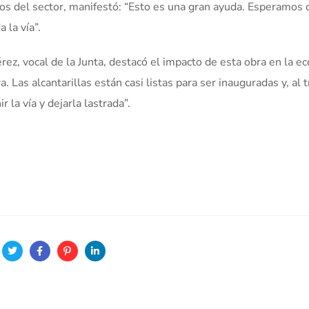
os del sector, manifestó: “Esto es una gran ayuda. Esperamos 
 la vía”.
ez, vocal de la Junta, destacó el impacto de esta obra en la e
. Las alcantarillas están casi listas para ser inauguradas y, al 
 la vía y dejarla lastrada”.