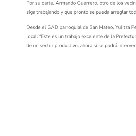
Por su parte, Armando Guerrero, otro de los vecin
siga trabajando y que pronto se pueda arreglar toda
Desde el GAD parroquial de San Mateo, Yulitza Pér
local: “Este es un trabajo excelente de la Prefectura
de un sector productivo, ahora sí se podrá intervenir