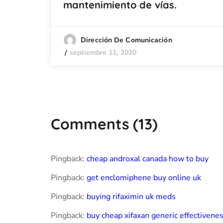
mantenimiento de vías.
Dirección De Comunicación
septiembre 11, 2020
Comments
(13)
Pingback:
cheap androxal canada how to buy
Pingback:
get enclomiphene buy online uk
Pingback:
buying rifaximin uk meds
Pingback:
buy cheap xifaxan generic effectivene