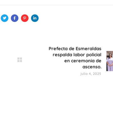
Prefecta de Esmeraldas
respalda labor policial
en ceremonia de
ascenso.
julio 4, 2025