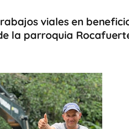
rabajos viales en benefici
e la parroquia Rocafuert