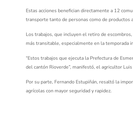
Estas acciones benefician directamente a 12 comunid
transporte tanto de personas como de productos ag
Los trabajos, que incluyen el retiro de escombros,
más transitable, especialmente en la temporada i
“Estos trabajos que ejecuta la Prefectura de Esmer
del cantón Rioverde”, manifestó, el agricultor Lui
Por su parte, Fernando Estupiñán, resaltó la impo
agrícolas con mayor seguridad y rapidez.