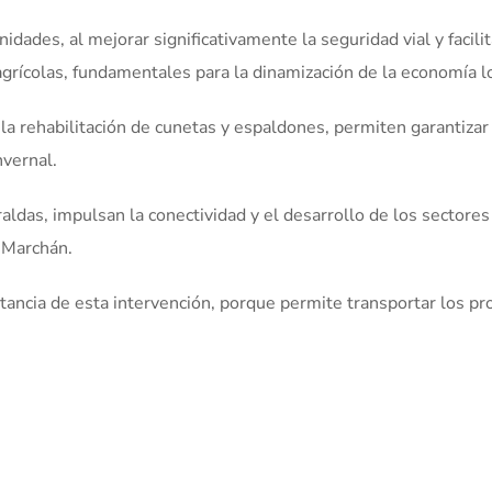
ades, al mejorar significativamente la seguridad vial y facilit
rícolas, fundamentales para la dinamización de la economía lo
 la rehabilitación de cunetas y espaldones, permiten garantizar
nvernal.
aldas, impulsan la conectividad y el desarrollo de los sectores
s Marchán.
rtancia de esta intervención, porque permite transportar los p