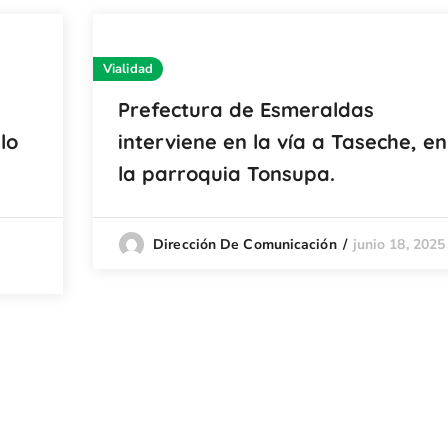
Vialidad
Prefectura de Esmeraldas
lo
interviene en la vía a Taseche, en
la parroquia Tonsupa.
junio 18, 2025
Dirección De Comunicación