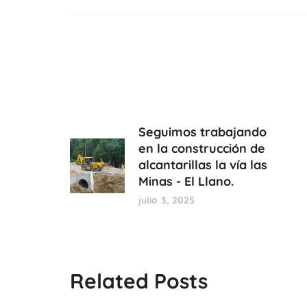
Seguimos trabajando
en la construcción de
alcantarillas la vía las
Minas - El Llano.
julio 3, 2025
Related Posts