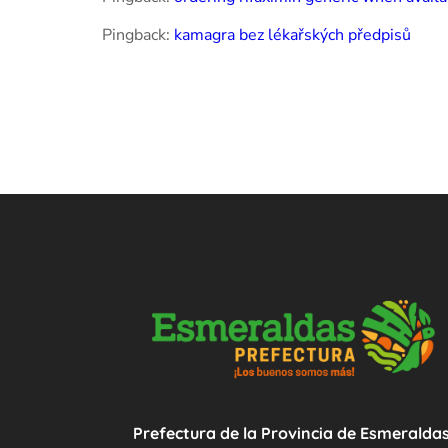
Pingback:
kamagra bez lékařských předpisů
Prefectura de la Provincia de Esmeralda