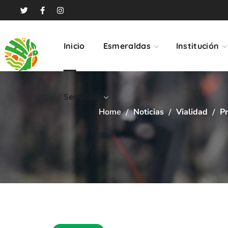
Servicios
Inicio
Esmeraldas
Institución
Servicios
Home
Noticias
Vialidad
Pr