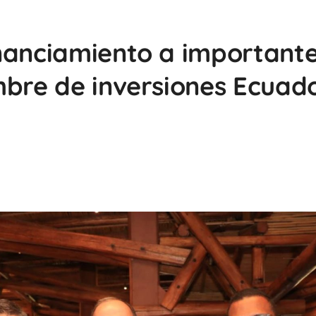
nanciamiento a important
mbre de inversiones Ecuad