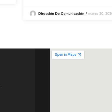
marzo 20, 202
Dirección De Comunicación
s