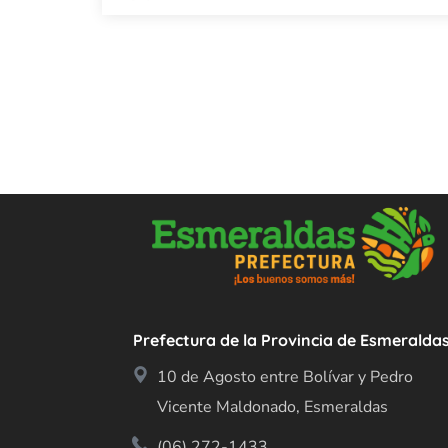
Prefectura de la Provincia de Esmeralda
10 de Agosto entre Bolívar y Pedro
Vicente Maldonado, Esmeraldas
(06) 272-1433