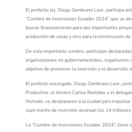
El prefecto (e), Diego Zambrano Loor, participa ac
“Cumbre de Inversiones Ecuador 2024” que se desa
buscar financiamiento para dos importantes proyec
producción de cacao y otro para la construcción de
De esta importante cumbre, participan destacadas
organizaciones no gubernamentales, organismos mu
objetivo de promover la inversión y el desarrollo 
El prefecto encargado, Diego Zambrano Loor, junt
Productivo, el técnico Carlos Bastidas y el delega
Hurtado, se desplazaron a la ciudad para impulsar 
cuyo monto de inversión alcanzan los 14 millones 
La “Cumbre de Inversiones Ecuador 2024”, tiene co