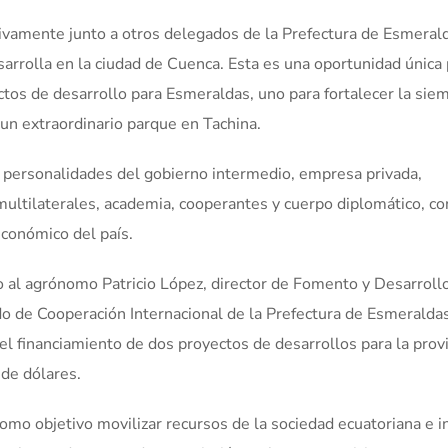
tivamente junto a otros delegados de la Prefectura de Esmerald
rrolla en la ciudad de Cuenca. Esta es una oportunidad única 
tos de desarrollo para Esmeraldas, uno para fortalecer la sie
 un extraordinario parque en Tachina.
 personalidades del gobierno intermedio, empresa privada,
ltilaterales, academia, cooperantes y cuerpo diplomático, co
económico del país.
o al agrónomo Patricio López, director de Fomento y Desarroll
do de Cooperación Internacional de la Prefectura de Esmeraldas
el financiamiento de dos proyectos de desarrollos para la provi
de dólares.
mo objetivo movilizar recursos de la sociedad ecuatoriana e i