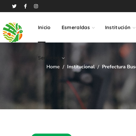
Servicios
Inicio
Esmeraldas
Institución
Servicios
Home
Institucional
Prefectura Bus