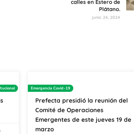
calles en Estero de
Plátano.
junio 24, 2024
itucional
Emergencia Covid-19
as
Prefecta presidió la reunión del
Comité de Operaciones
Emergentes de este jueves 19 de
marzo
0