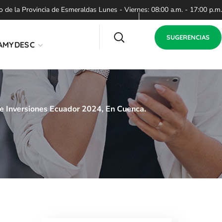
de la Provincia de Esmeraldas Lunes - Viernes: 08:00 a.m. - 17:00 p.m.
SUGERENCIAS
AMYDESC
e Inversiones Ecuador 2024, En Cuenca.