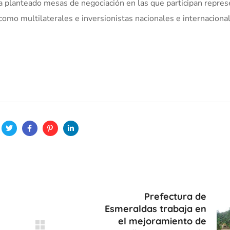
ha planteado mesas de negociación en las que participan repre
como multilaterales e inversionistas nacionales e internaciona
Prefectura de
Esmeraldas trabaja en
el mejoramiento de