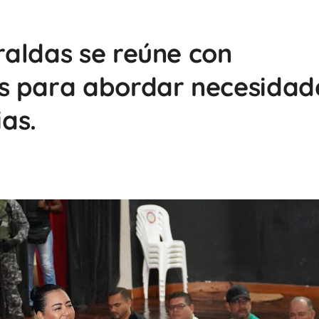
aldas se reúne con
s para abordar necesidad
ias.