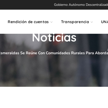
Gobierno Autónomo Descentralizado 
Rendición de cuentas
Transparencia
UN
Noticias
Esmeraldas Se Reúne Con Comunidades Rurales Para Abordar