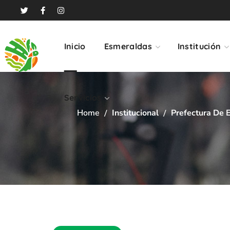
Servicios
Inicio
Esmeraldas
Institución
Servicios
Home
Institucional
Prefectura De 