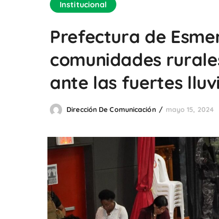
Institucional
Prefectura de Esmer
comunidades rurale
ante las fuertes lluv
Dirección De Comunicación
mayo 15, 2024