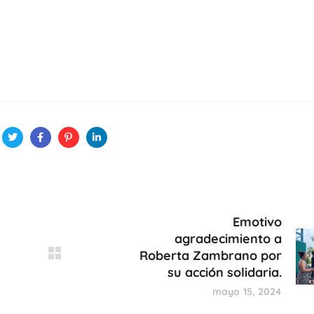
Emotivo
agradecimiento a
Roberta Zambrano por
su acción solidaria.
mayo 15, 2024