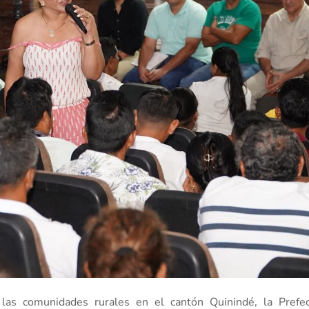
las comunidades rurales en el cantón Quinindé, la Prefe