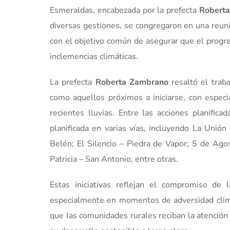
Esmeraldas, encabezada por la prefecta
Robert
diversas gestiones, se congregaron en una reuni
con el objetivo común de asegurar que el progre
inclemencias climáticas.
La prefecta
Roberta Zambrano
resaltó el traba
como aquellos próximos a iniciarse, con especi
recientes lluvias. Entre las acciones planific
planificada en varias vías, incluyendo La Unió
Belén; El Silencio – Piedra de Vapor; 5 de Ag
Patricia – San Antonio, entre otras.
Estas iniciativas reflejan el compromiso de
especialmente en momentos de adversidad climáti
que las comunidades rurales reciban la atención