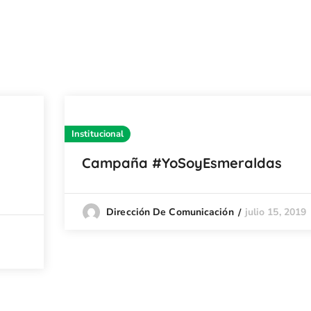
Institucional
Campaña #YoSoyEsmeraldas
julio 15, 2019
Dirección De Comunicación