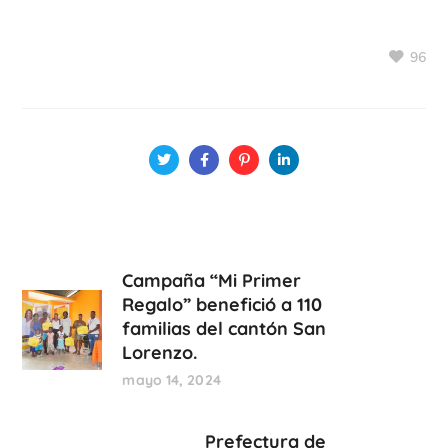
96
Campaña “Mi Primer
Regalo” benefició a 110
familias del cantón San
Lorenzo.
mayo 14, 2024
Prefectura de