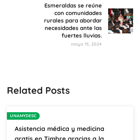
Esmeraldas se reúne
con comunidades
rurales para abordar
necesidades ante las
fuertes lluvias.
mayo 15, 2024
Related Posts
UNAMYDESC
Asistencia médica y medicina
gratis en Timbre gracias a la