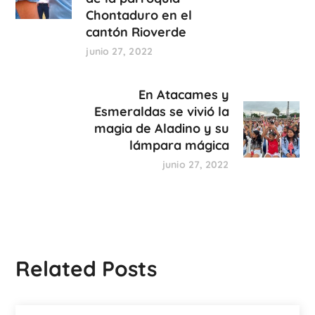
Chontaduro en el
cantón Rioverde
junio 27, 2022
En Atacames y
Esmeraldas se vivió la
magia de Aladino y su
lámpara mágica
junio 27, 2022
Related Posts