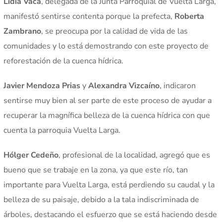
Lidia Vaca
, delegada de la Junta Parroquial de Vuelta Larga,
manifestó sentirse contenta porque la prefecta,
Roberta
Zambrano
, se preocupa por la calidad de vida de las
comunidades y lo está demostrando con este proyecto de
reforestación de la cuenca hídrica.
Javier Mendoza Prias
y
Alexandra Vizcaíno
, indicaron
sentirse muy bien al ser parte de este proceso de ayudar a
recuperar la magnífica belleza de la cuenca hídrica con que
cuenta la parroquia Vuelta Larga.
Hólger Cedeño
, profesional de la localidad, agregó que es
bueno que se trabaje en la zona, ya que este río, tan
importante para Vuelta Larga, está perdiendo su caudal y la
belleza de su paisaje, debido a la tala indiscriminada de
árboles, destacando el esfuerzo que se está haciendo desde