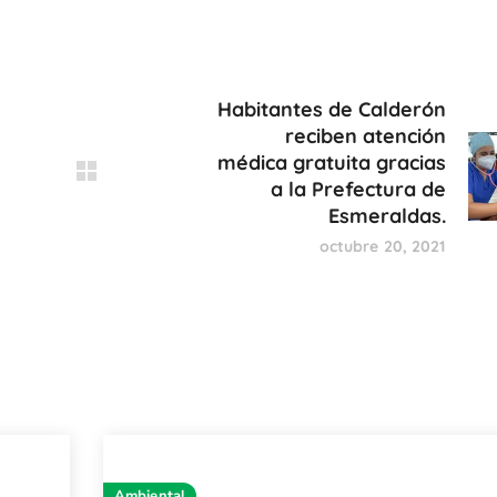
Habitantes de Calderón
reciben atención
médica gratuita gracias
a la Prefectura de
Esmeraldas.
octubre 20, 2021
Ambiental