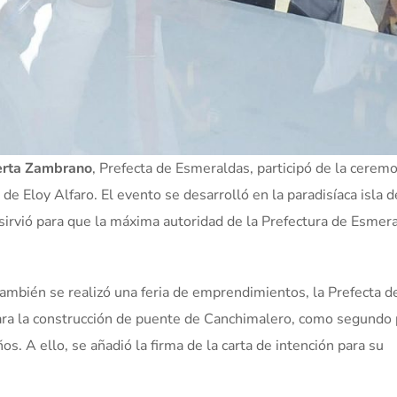
berta Zambrano
, Prefecta de Esmeraldas, participó de la cerem
 Eloy Alfaro. El evento se desarrolló en la paradisíaca isla d
 sirvió para que la máxima autoridad de la Prefectura de Esmer
 también se realizó una feria de emprendimientos, la Prefecta d
para la construcción de puente de Canchimalero, como segundo
s. A ello, se añadió la firma de la carta de intención para su