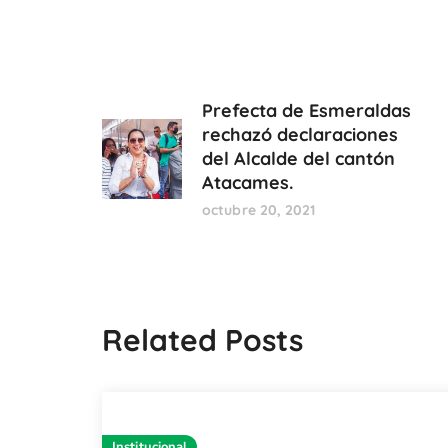
Prefecta de Esmeraldas
rechazó declaraciones
del Alcalde del cantón
Atacames.
octubre 20, 2021
Related Posts
Institucional