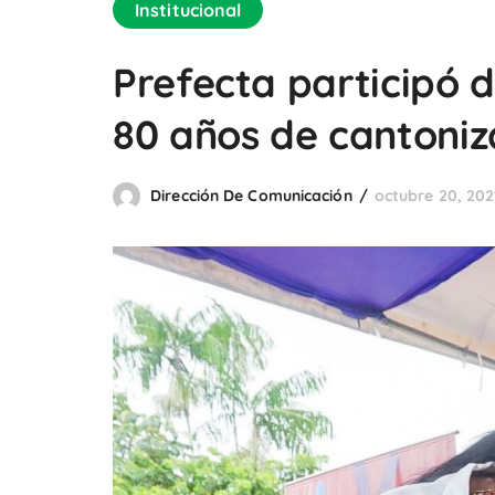
Institucional
Prefecta participó d
80 años de cantoniza
Dirección De Comunicación
octubre 20, 202