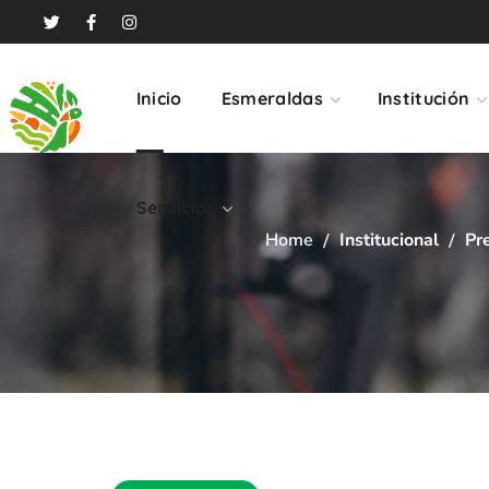
Servicios
Inicio
Esmeraldas
Institución
Servicios
Home
Institucional
Pr