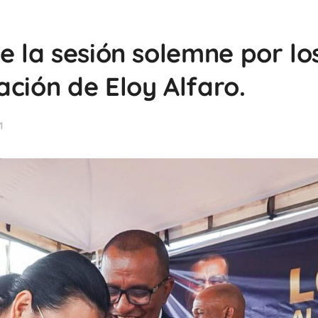
e la sesión solemne por lo
ción de Eloy Alfaro.
1