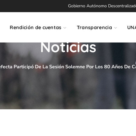
Gobierno Autónomo Descentralizado 
Rendición de cuentas
Transparencia
UN
Noticias
efecta Participó De La Sesión Solemne Por Los 80 Años De Ca