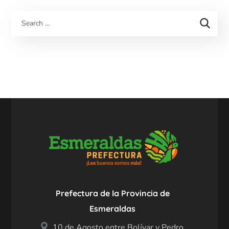
Prefectura de la Provincia de
Esmeraldas
10 de Agosto entre Bolívar y Pedro