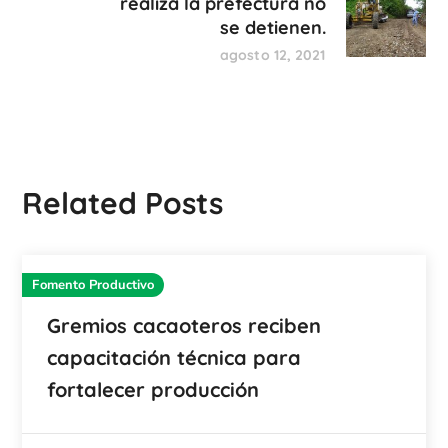
realiza la prefectura no
se detienen.
agosto 12, 2021
Related Posts
Fomento Productivo
Gremios cacaoteros reciben
capacitación técnica para
fortalecer producción