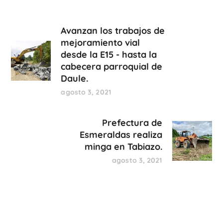
Avanzan los trabajos de
mejoramiento vial
desde la E15 - hasta la
cabecera parroquial de
Daule.
agosto 3, 2021
Prefectura de
Esmeraldas realiza
minga en Tabiazo.
agosto 3, 2021