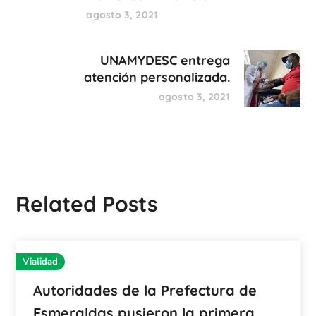
agosto 3, 2021
UNAMYDESC entrega
atención personalizada.
agosto 3, 2021
Related Posts
Vialidad
Autoridades de la Prefectura de
Esmeraldas pusieron la primera