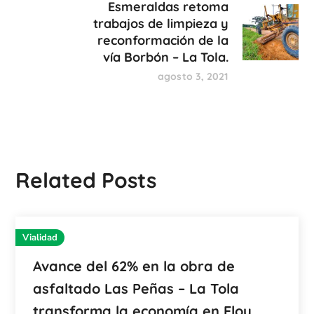
Esmeraldas retoma
trabajos de limpieza y
reconformación de la
vía Borbón – La Tola.
agosto 3, 2021
Related Posts
Vialidad
Avance del 62% en la obra de
asfaltado Las Peñas – La Tola
transforma la economía en Eloy