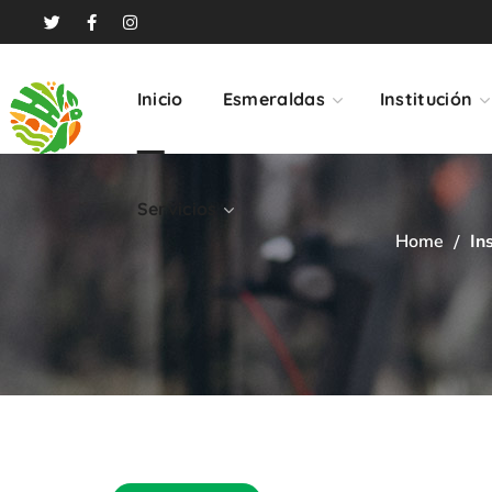
Servicios
Inicio
Esmeraldas
Institución
Servicios
Home
In