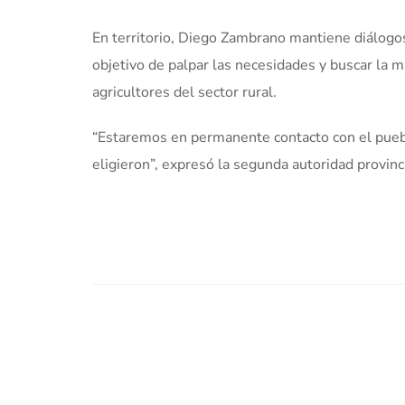
En territorio, Diego Zambrano mantiene diálogos
objetivo de palpar las necesidades y buscar la m
agricultores del sector rural.
“Estaremos en permanente contacto con el puebl
eligieron”, expresó la segunda autoridad provinci