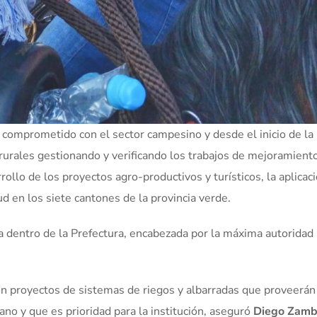
 comprometido con el sector campesino y desde el inicio de la
rurales gestionando y verificando los trabajos de mejoramiento 
llo de los proyectos agro-productivos y turísticos, la aplicac
 en los siete cantones de la provincia verde.
za dentro de la Prefectura, encabezada por la máxima autoridad 
ión proyectos de sistemas de riegos y albarradas que proveerán
ano y que es prioridad para la institución, aseguró
Diego Zamb