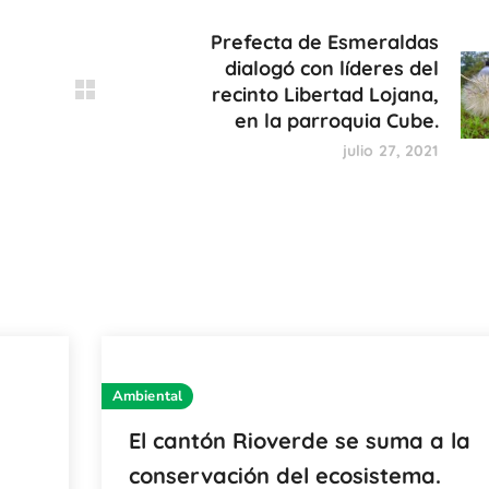
Prefecta de Esmeraldas
dialogó con líderes del
recinto Libertad Lojana,
en la parroquia Cube.
julio 27, 2021
Ambiental
El cantón Rioverde se suma a la
conservación del ecosistema.