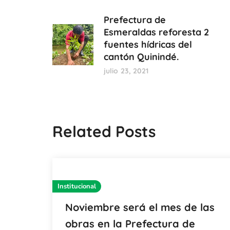
Prefectura de
Esmeraldas reforesta 2
fuentes hídricas del
cantón Quinindé.
julio 23, 2021
Related Posts
Institucional
Noviembre será el mes de las
obras en la Prefectura de