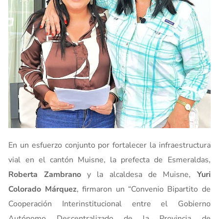
En un esfuerzo conjunto por fortalecer la infraestructura
vial en el cantón Muisne, la prefecta de Esmeraldas,
Roberta Zambrano
y la alcaldesa de Muisne,
Yuri
Colorado Márquez
, firmaron un “Convenio Bipartito de
Cooperación Interinstitucional entre el Gobierno
Autónomo Descentralizado de la Provincia de