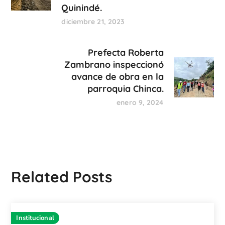
Quinindé.
diciembre 21, 2023
Prefecta Roberta
Zambrano inspeccionó
avance de obra en la
parroquia Chinca.
enero 9, 2024
Related Posts
Institucional