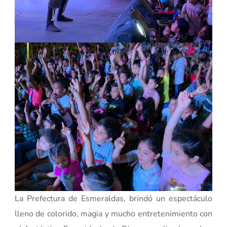
La Prefectura de Esmeraldas, brindó un espectáculo
lleno de colorido, magia y mucho entretenimiento con