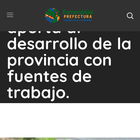
La Prefectura
aporta al
desarrollo de la
provincia con
fuentes de
trabajo.
Home
La Prefectura Aporta Al Desarrollo De La
Provincia Con Fuentes De Trabajo.