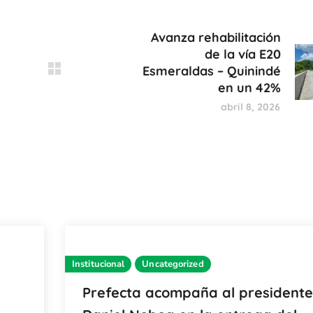
Avanza rehabilitación
de la vía E20
Esmeraldas – Quinindé
en un 42%
abril 8, 2026
Institucional
Uncategorized
Prefecta acompaña al presidente