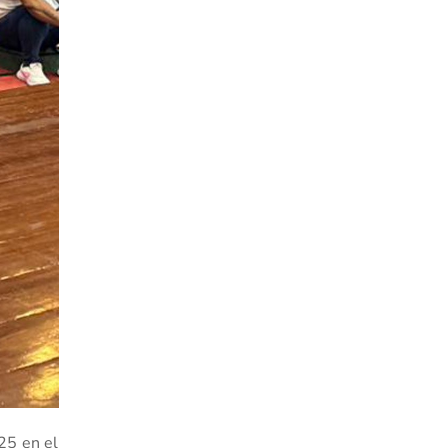
25 en el