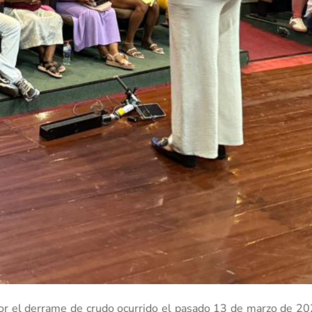
or el derrame de crudo ocurrido el pasado 13 de marzo de 20