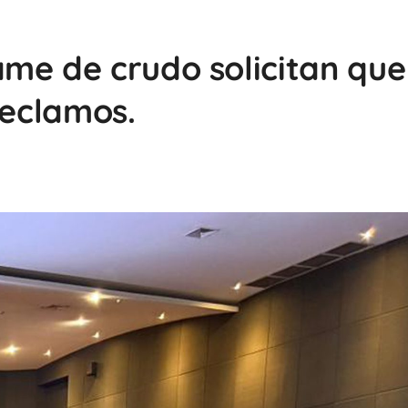
me de crudo solicitan que
reclamos.