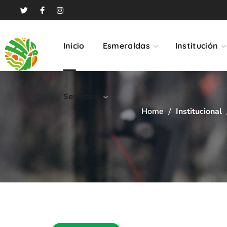
Servicios
Inicio
Esmeraldas
Institución
Servicios
Home
Institucional