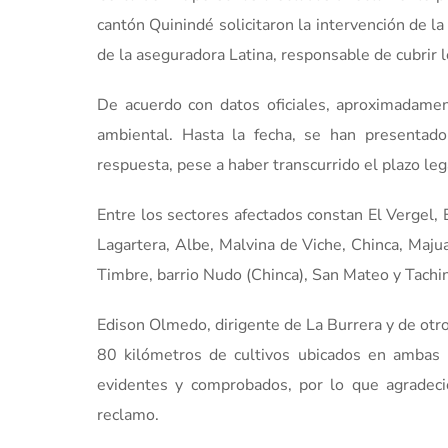
cantón Quinindé solicitaron la intervención de l
de la aseguradora Latina, responsable de cubrir l
De acuerdo con datos oficiales, aproximadamen
ambiental. Hasta la fecha, se han presentad
respuesta, pese a haber transcurrido el plazo leg
Entre los sectores afectados constan El Vergel, E
Lagartera, Albe, Malvina de Viche, Chinca, Majua 
Timbre, barrio Nudo (Chinca), San Mateo y Tachi
Edison Olmedo, dirigente de La Burrera y de otr
80 kilómetros de cultivos ubicados en ambas m
evidentes y comprobados, por lo que agradeci
reclamo.