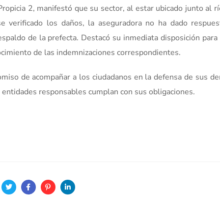
ropicia 2, manifestó que su sector, al estar ubicado junto al rí
e verificado los daños, la aseguradora no ha dado respues
 respaldo de la prefecta. Destacó su inmediata disposición par
nocimiento de las indemnizaciones correspondientes.
omiso de acompañar a los ciudadanos en la defensa de sus de
as entidades responsables cumplan con sus obligaciones.