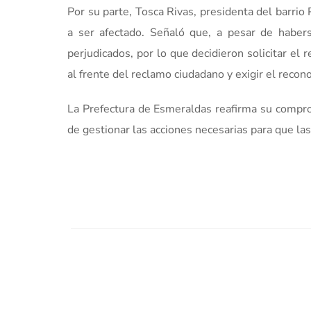
Por su parte, Tosca Rivas, presidenta del barrio P
a ser afectado. Señaló que, a pesar de habers
perjudicados, por lo que decidieron solicitar el
al frente del reclamo ciudadano y exigir el reco
La Prefectura de Esmeraldas reafirma su compr
de gestionar las acciones necesarias para que l