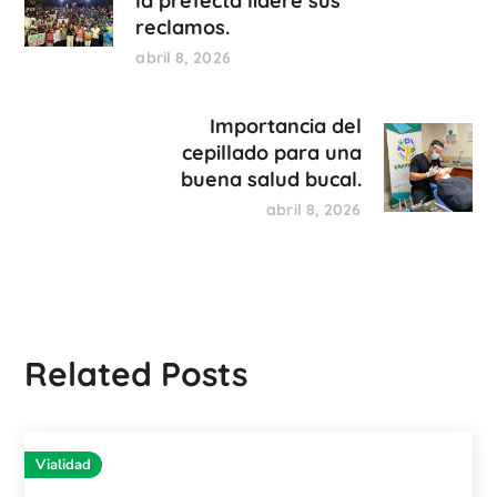
la prefecta lidere sus
reclamos.
abril 8, 2026
Importancia del
cepillado para una
buena salud bucal.
abril 8, 2026
Related Posts
Vialidad