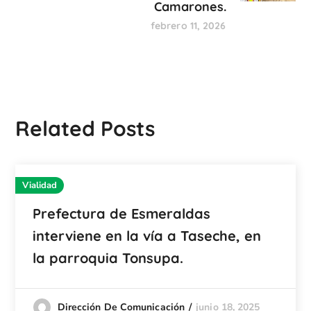
Camarones.
febrero 11, 2026
Related Posts
Vialidad
Prefectura de Esmeraldas
interviene en la vía a Taseche, en
la parroquia Tonsupa.
junio 18, 2025
Dirección De Comunicación