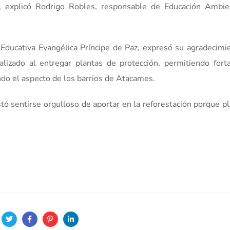
, explicó Rodrigo Robles, responsable de Educación Ambie
Educativa Evangélica Príncipe de Paz, expresó su agradecimie
lizado al entregar plantas de protección, permitiendo forta
ndo el aspecto de los barrios de Atacames.
stó sentirse orgulloso de aportar en la reforestación porque p