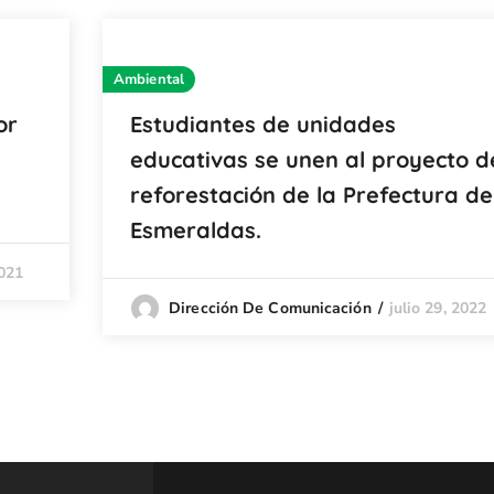
Ambiental
or
Estudiantes de unidades
educativas se unen al proyecto d
reforestación de la Prefectura de
Esmeraldas.
2021
julio 29, 2022
Dirección De Comunicación