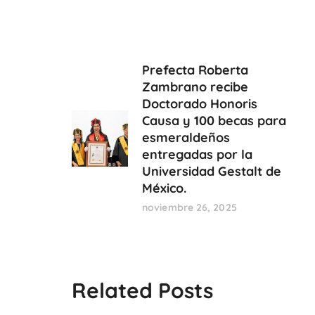
Prefecta Roberta
Zambrano recibe
Doctorado Honoris
Causa y 100 becas para
esmeraldeños
entregadas por la
Universidad Gestalt de
México.
noviembre 26, 2025
Related Posts