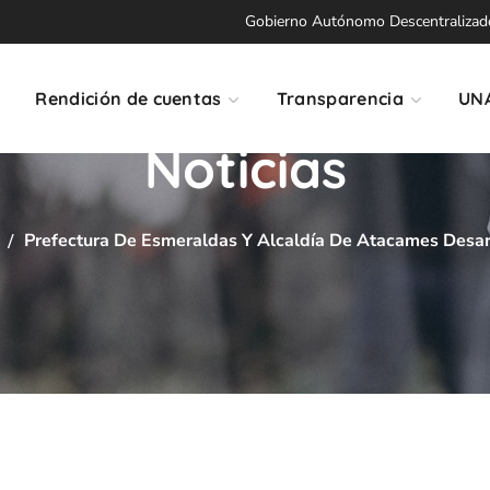
Gobierno Autónomo Descentralizado 
Rendición de cuentas
Transparencia
UN
Noticias
Prefectura De Esmeraldas Y Alcaldía De Atacames Desar