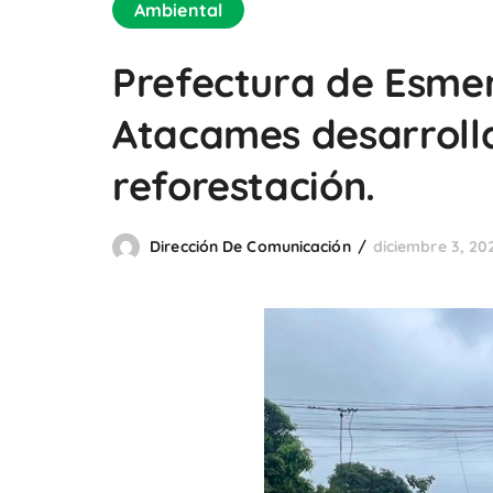
Ambiental
Prefectura de Esmer
Atacames desarrol
reforestación.
Dirección De Comunicación
diciembre 3, 20