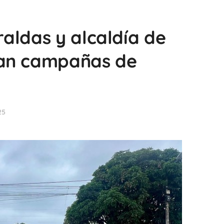
aldas y alcaldía de
lan campañas de
25