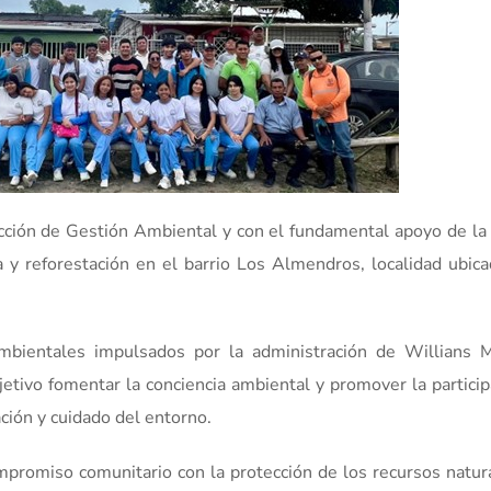
cción de Gestión Ambiental y con el fundamental apoyo de la 
y reforestación en el barrio Los Almendros, localidad ubica
ambientales impulsados por la administración de Willians 
tivo fomentar la conciencia ambiental y promover la particip
ción y cuidado del entorno.
ompromiso comunitario con la protección de los recursos natura