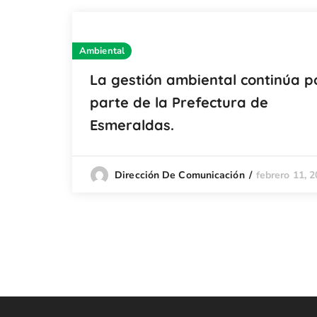
Ambiental
La gestión ambiental continúa p
parte de la Prefectura de
Esmeraldas.
febrero 11, 
Dirección De Comunicación