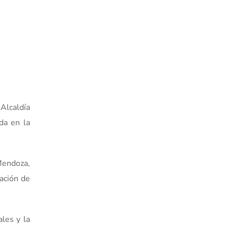
Alcaldía
da en la
Mendoza,
ación de
les y la