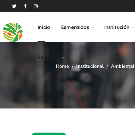
Servicios
Inicio
Esmeraldas
Institución
Servicios
Home
Institucional
Ambiental