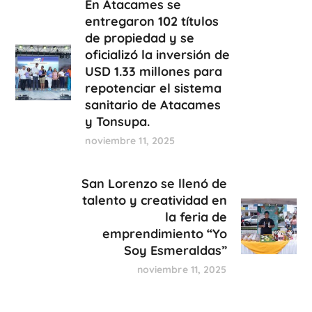
En Atacames se
entregaron 102 títulos
de propiedad y se
oficializó la inversión de
USD 1.33 millones para
repotenciar el sistema
sanitario de Atacames
y Tonsupa.
noviembre 11, 2025
San Lorenzo se llenó de
talento y creatividad en
la feria de
emprendimiento “Yo
Soy Esmeraldas”
noviembre 11, 2025